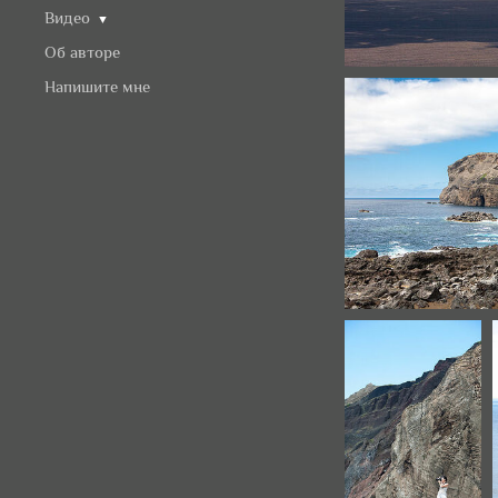
Видео
▼
Об авторе
Напишите мне