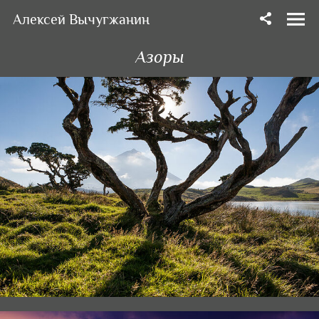
Алексей Вычугжанин
Азоры