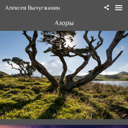
Алексей Вычугжанин
Азоры