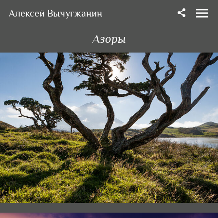
Алексей Вычугжанин
Азоры