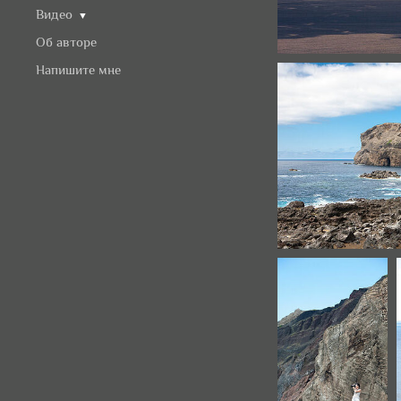
Видео
▼
Об авторе
Напишите мне