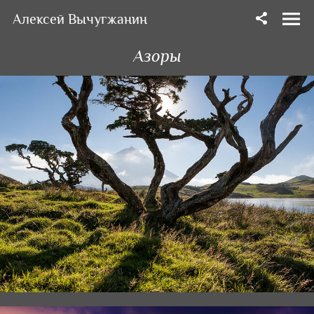
Алексей Вычугжанин
Азоры