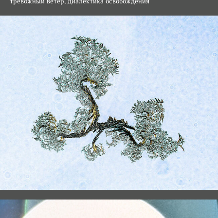
тревожный ветер, диалектика освобождения