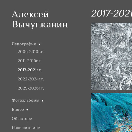
2017-2021
Алексей
Вычугжанин
Ледография
▼
2006-2010г.г.
2011-2016г.г.
2017-2021г.г.
2022-2024г.г.
2025-2026г.г.
Фотоальбомы
▼
Видео
▼
Об авторе
Напишите мне