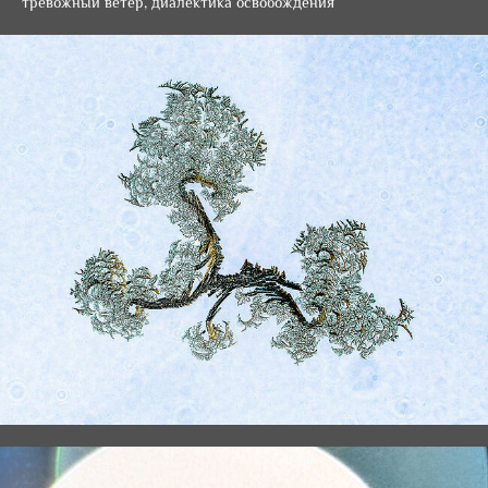
тревожный ветер, диалектика освобождения