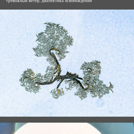
тревожный ветер, диалектика освобождения