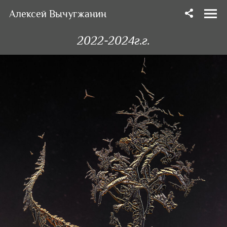
Алексей Вычугжанин
2022-2024г.г.