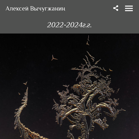
Алексей Вычугжанин
2022-2024г.г.