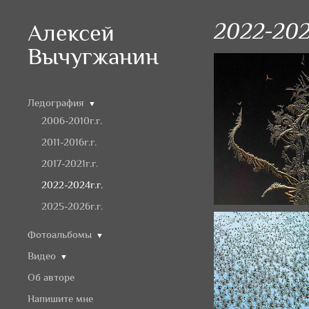
2022-202
Алексей
Вычугжанин
Ледография
▼
2006-2010г.г.
2011-2016г.г.
2017-2021г.г.
2022-2024г.г.
2025-2026г.г.
Фотоальбомы
▼
Видео
▼
Об авторе
Напишите мне