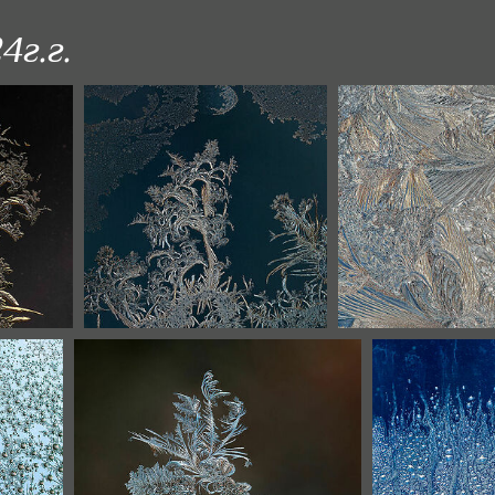
4г.г.