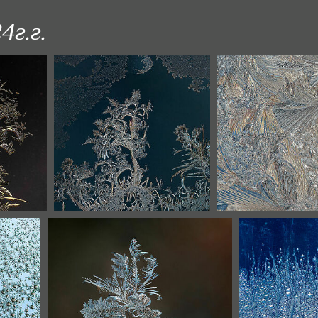
4г.г.