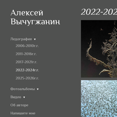
2022-202
Алексей
Вычугжанин
Ледография
▼
2006-2010г.г.
2011-2016г.г.
2017-2021г.г.
2022-2024г.г.
2025-2026г.г.
Фотоальбомы
▼
Видео
▼
Об авторе
Напишите мне