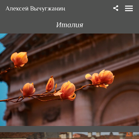
Алексей Вычугжанин
Италия