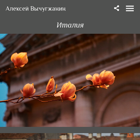
Алексей Вычугжанин
Италия