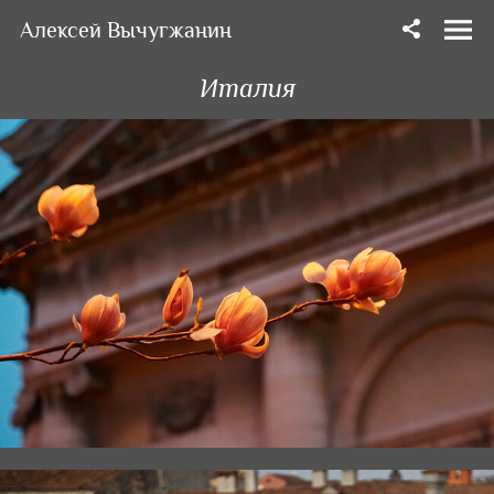
Алексей Вычугжанин
Италия