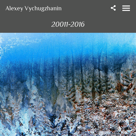
Alexey Vychugzhanin
20011-2016