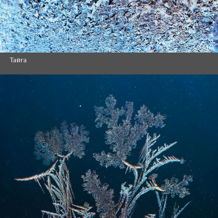
Тайга