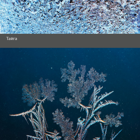
Тайга