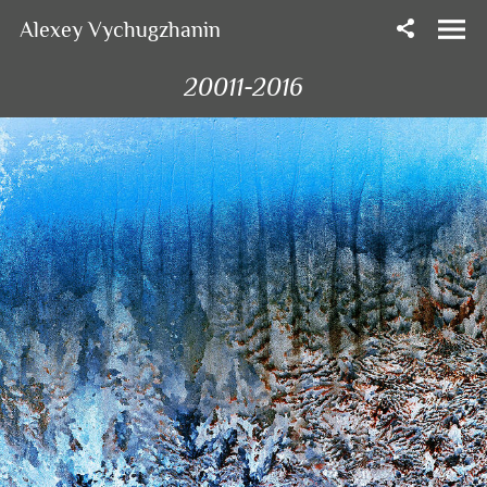
Alexey Vychugzhanin
20011-2016