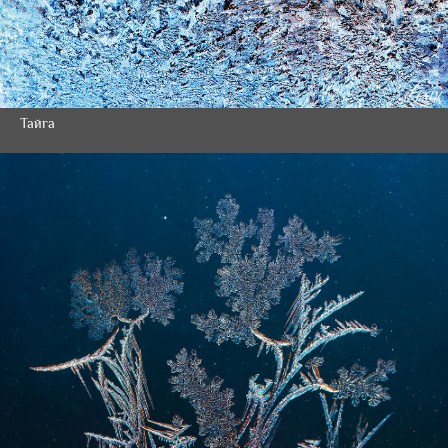
Тайга