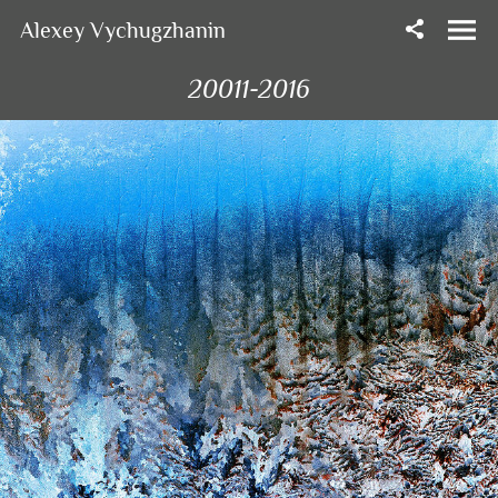
Alexey Vychugzhanin
20011-2016