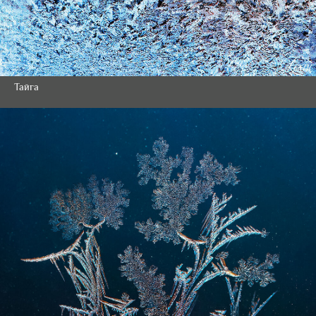
Тайга