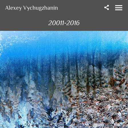
Alexey Vychugzhanin
20011-2016