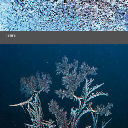
Тайга