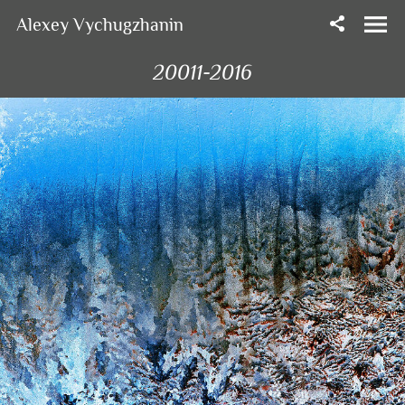
Alexey Vychugzhanin
20011-2016