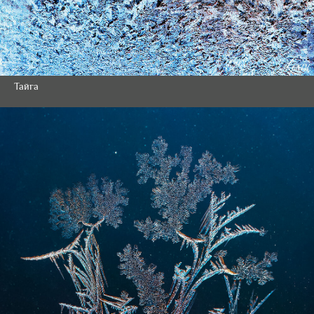
Тайга