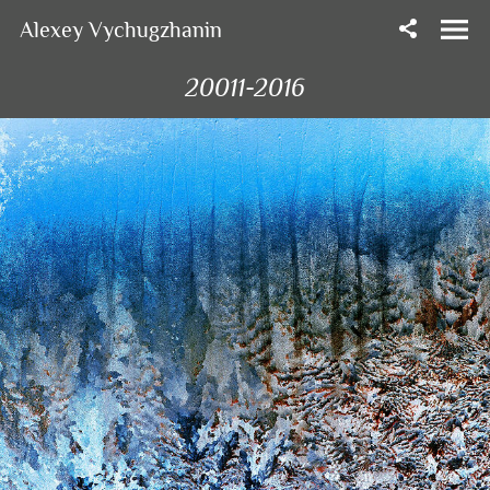
Alexey Vychugzhanin
20011-2016