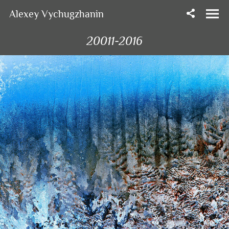
Alexey Vychugzhanin
20011-2016