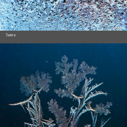
Тайга