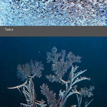
Тайга