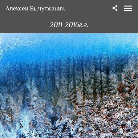
Алексей Вычугжанин
2011-2016г.г.