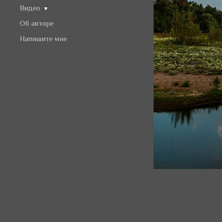
Видео
▼
Об авторе
Напишите мне