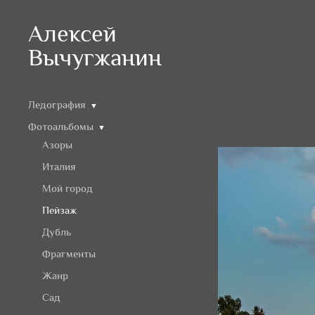
Алексей
Вычугжанин
Ледография
▼
Фотоальбомы
▼
Азоры
Италия
Мой город
Пейзаж
Дубль
Фрагменты
Жанр
Сад