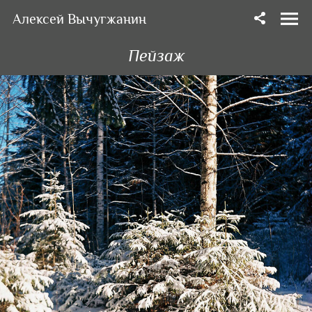
Алексей Вычугжанин
Пейзаж