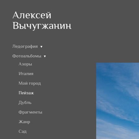
Алексей
Вычугжанин
Ледография
▼
Фотоальбомы
▼
Азоры
Италия
Мой город
Пейзаж
Дубль
Фрагменты
Жанр
Сад