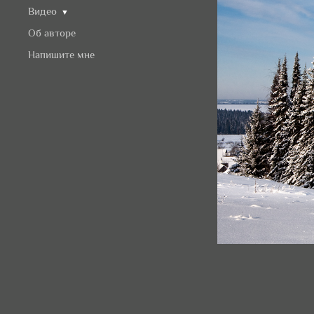
Видео
▼
Об авторе
Напишите мне