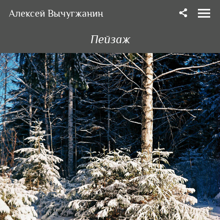
Алексей Вычугжанин
Пейзаж