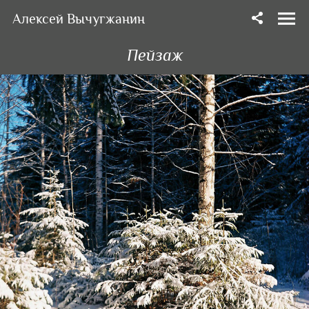
Алексей Вычугжанин
Пейзаж