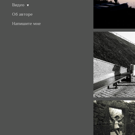
Видео
▼
Об авторе
Напишите мне