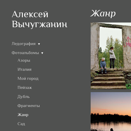
Жанр
Алексей
Вычугжанин
Ледография
▼
Фотоальбомы
▼
Азоры
Италия
Мой город
Пейзаж
Дубль
Фрагменты
Жанр
Сад