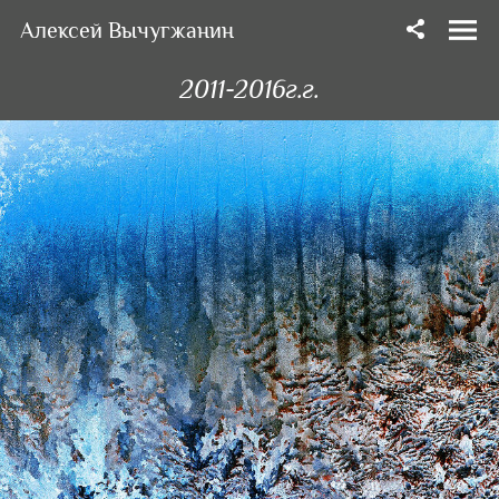
Алексей Вычугжанин
2011-2016г.г.