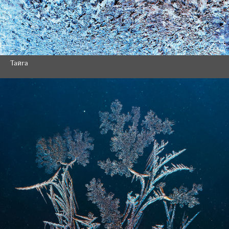
Тайга