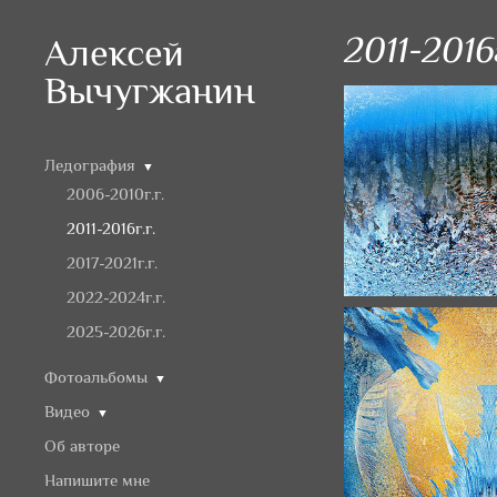
2011-2016
Алексей
Вычугжанин
Ледография
▼
2006-2010г.г.
2011-2016г.г.
2017-2021г.г.
2022-2024г.г.
2025-2026г.г.
Фотоальбомы
▼
Видео
▼
Об авторе
Напишите мне