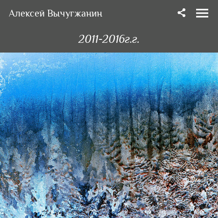
Алексей Вычугжанин
2011-2016г.г.