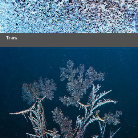
Тайга