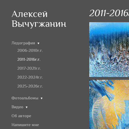
2011-2016
Алексей
Вычугжанин
Ледография
▼
2006-2010г.г.
2011-2016г.г.
2017-2021г.г.
2022-2024г.г.
2025-2026г.г.
Фотоальбомы
▼
Видео
▼
Об авторе
Напишите мне