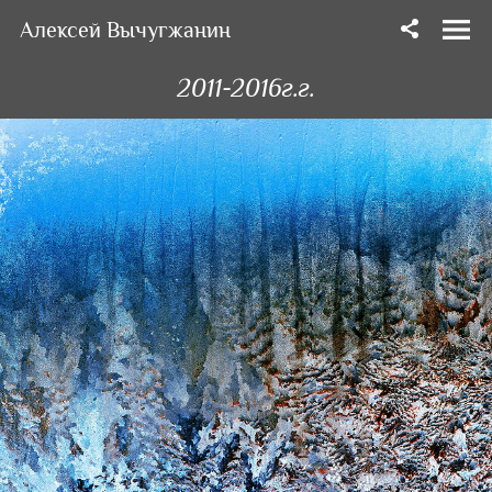
Алексей Вычугжанин
2011-2016г.г.