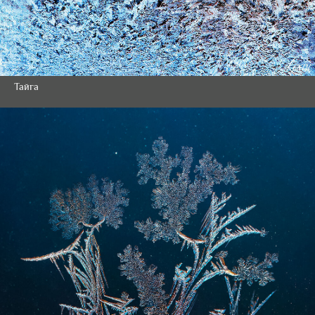
Тайга