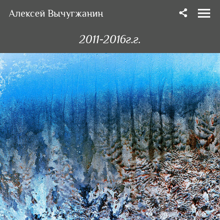
Алексей Вычугжанин
2011-2016г.г.