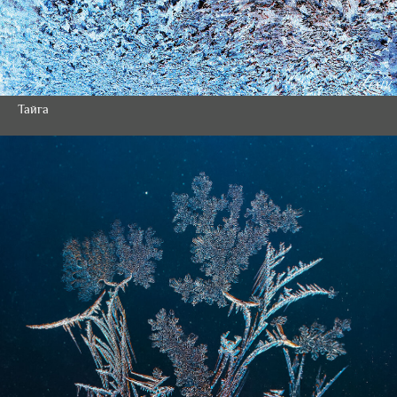
Тайга