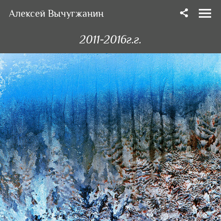
Алексей Вычугжанин
2011-2016г.г.