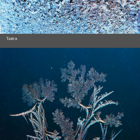
Тайга